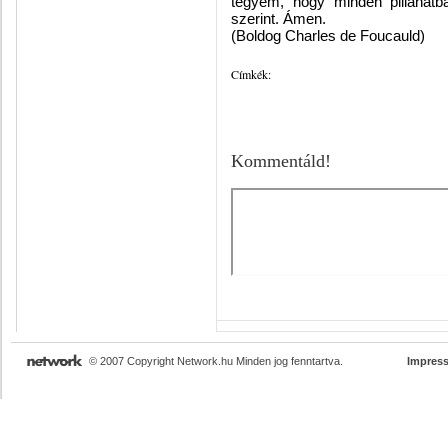
tegyem, hogy minden pillanatb
szerint. Ámen.
(Boldog Charles de Foucauld)
Címkék:
Kommentáld!
© 2007 Copyright Network.hu Minden jog fenntartva.
Impres